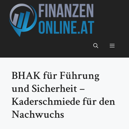
Zum
Inhalt
springen
Menü
BHAK für Führung
und Sicherheit –
Kaderschmiede für den
Nachwuchs