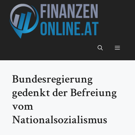
Zum
Inhalt
springen
Menü
Bundesregierung
gedenkt der Befreiung
vom
Nationalsozialismus