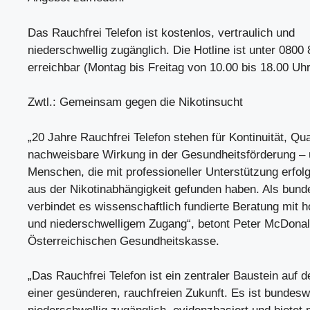
Das Rauchfrei Telefon ist kostenlos, vertraulich und
niederschwellig zugänglich. Die Hotline ist unter 0800
erreichbar (Montag bis Freitag von 10.00 bis 18.00 Uhr
Zwtl.: Gemeinsam gegen die Nikotinsucht
„20 Jahre Rauchfrei Telefon stehen für Kontinuität, Qua
nachweisbare Wirkung in der Gesundheitsförderung – 
Menschen, die mit professioneller Unterstützung erfo
aus der Nikotinabhängigkeit gefunden haben. Als bun
verbindet es wissenschaftlich fundierte Beratung mit 
und niederschwelligem Zugang“, betont Peter McDona
Österreichischen Gesundheitskasse.
„Das Rauchfrei Telefon ist ein zentraler Baustein auf
einer gesünderen, rauchfreien Zukunft. Es ist bundesw