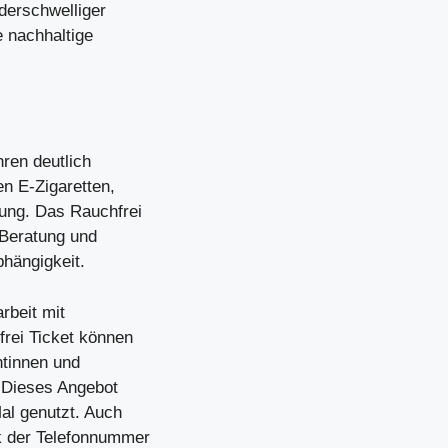
ederschwelliger
e nachhaltige
ren deutlich
n E-Zigaretten,
ung. Das Rauchfrei
 Beratung und
bhängigkeit.
rbeit mit
rei Ticket können
ntinnen und
. Dieses Angebot
al genutzt. Auch
k der Telefonnummer