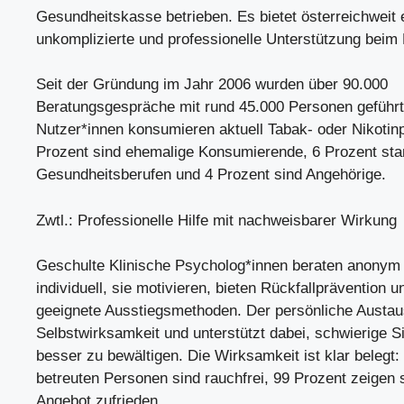
Gesundheitskasse betrieben. Es bietet österreichweit 
unkomplizierte und professionelle Unterstützung beim
Seit der Gründung im Jahr 2006 wurden über 90.000
Beratungsgespräche mit rund 45.000 Personen geführt
Nutzer*innen konsumieren aktuell Tabak- oder Nikotin
Prozent sind ehemalige Konsumierende, 6 Prozent s
Gesundheitsberufen und 4 Prozent sind Angehörige.
Zwtl.: Professionelle Hilfe mit nachweisbarer Wirkung
Geschulte Klinische Psycholog*innen beraten anonym
individuell, sie motivieren, bieten Rückfallprävention 
geeignete Ausstiegsmethoden. Der persönliche Austaus
Selbstwirksamkeit und unterstützt dabei, schwierige S
besser zu bewältigen. Die Wirksamkeit ist klar belegt:
betreuten Personen sind rauchfrei, 99 Prozent zeigen 
Angebot zufrieden.