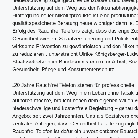
niederschwellig zugänglich, evidenzbasiert und bietet 
Unterstützung auf dem Weg aus der Nikotinabhängigke
Hintergrund neuer Nikotinprodukte ist eine produktuna
qualitätsgesicherte Beratung heute wichtiger denn je. 
Erfolg des Rauchfrei Telefons zeigt, dass das enge 
Gesundheitswesen, Sozialversicherung und Politik ent
wirksame Prävention zu gewährleisten und den Nikoti
zu reduzieren“, unterstreicht Ulrike Königsberger-Ludw
Staatssekretärin im Bundesministerium für Arbeit, Soz
Gesundheit, Pflege und Konsumentenschutz.
„20 Jahre Rauchfrei Telefon stehen für professionelle
Unterstützung auf dem Weg in ein Leben ohne Tabak u
aufhören möchte, braucht neben dem eigenen Willen v
niederschwellige und kostenfreie Begleitung – genau d
Angebot seit zwei Jahrzehnten. Uns als Sozialversiche
zentrales Anliegen, dass Gesundheit für alle zugänglic
Rauchfrei Telefon ist dafür ein unverzichtbarer Baustei