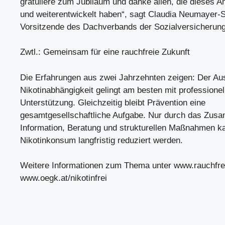
gratuliere zum Jubiläum und danke allen, die dieses A
und weiterentwickelt haben“, sagt Claudia Neumayer-St
Vorsitzende des Dachverbands der Sozialversicherung
Zwtl.: Gemeinsam für eine rauchfreie Zukunft
Die Erfahrungen aus zwei Jahrzehnten zeigen: Der Aus
Nikotinabhängigkeit gelingt am besten mit professionel
Unterstützung. Gleichzeitig bleibt Prävention eine
gesamtgesellschaftliche Aufgabe. Nur durch das Zus
Information, Beratung und strukturellen Maßnahmen k
Nikotinkonsum langfristig reduziert werden.
Weitere Informationen zum Thema unter www.rauchfrei
www.oegk.at/nikotinfrei