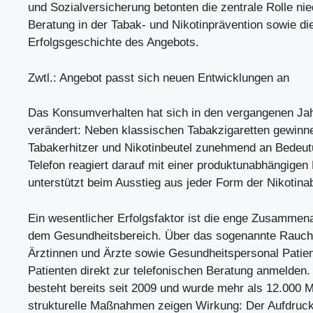
und Sozialversicherung betonten die zentrale Rolle ni
Beratung in der Tabak- und Nikotinprävention sowie di
Erfolgsgeschichte des Angebots.
Zwtl.: Angebot passt sich neuen Entwicklungen an
Das Konsumverhalten hat sich in den vergangenen Jah
verändert: Neben klassischen Tabakzigaretten gewinne
Tabakerhitzer und Nikotinbeutel zunehmend an Bedeut
Telefon reagiert darauf mit einer produktunabhängigen
unterstützt beim Ausstieg aus jeder Form der Nikotina
Ein wesentlicher Erfolgsfaktor ist die enge Zusammena
dem Gesundheitsbereich. Über das sogenannte Rauchf
Ärztinnen und Ärzte sowie Gesundheitspersonal Patie
Patienten direkt zur telefonischen Beratung anmelden
besteht bereits seit 2009 und wurde mehr als 12.000 M
strukturelle Maßnahmen zeigen Wirkung: Der Aufdruc