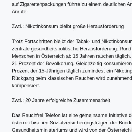
auf Zigarettenpackungen führte zu einem deutlichen An
Anrufe.
Zwtl.: Nikotinkonsum bleibt große Herausforderung
Trotz Fortschritten bleibt der Tabak- und Nikotinkonsu
zentrale gesundheitspolitische Herausforderung: Rund 
Menschen in Österreich ab 15 Jahren rauchen täglich,
21 Prozent der Bevölkerung. Gleichzeitig konsumieren
Prozent der 15-Jährigen täglich zumindest ein Nikotin
Rückgang beim klassischen Rauchen wird zunehmend
kompensiert.
Zwtl.: 20 Jahre erfolgreiche Zusammenarbeit
Das Rauchfrei Telefon ist eine gemeinsame Initiative d
österreichischen Sozialversicherungsträger, der Bund
Gesundheitsministeriums und wird von der Österreich