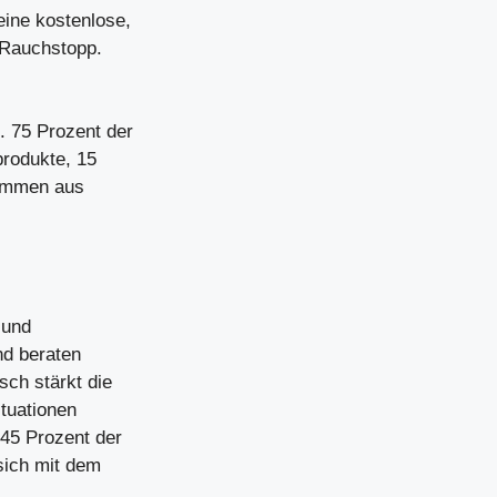
eine kostenlose,
 Rauchstopp.
. 75 Prozent der
produkte, 15
tammen aus
 und
und beraten
ch stärkt die
ituationen
 45 Prozent der
sich mit dem