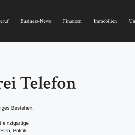
eruf
Business-News
Finanzen
Immobilien
Un
ei Telefon
riges Bestehen.
 einzigartige
sen, Politik