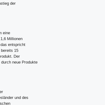
stieg der
m eine
1,6 Millionen
 das entspricht
 bereits 15
produkt. Der
 durch neue Produkte
er
esländer und des
ischen