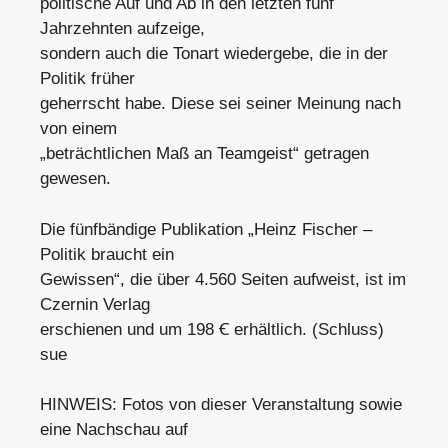
politische Auf und Ab in den letzten fünf
Jahrzehnten aufzeige,
sondern auch die Tonart wiedergebe, die in der
Politik früher
geherrscht habe. Diese sei seiner Meinung nach
von einem
„beträchtlichen Maß an Teamgeist“ getragen
gewesen.
Die fünfbändige Publikation „Heinz Fischer –
Politik braucht ein
Gewissen“, die über 4.560 Seiten aufweist, ist im
Czernin Verlag
erschienen und um 198 Ꞓ erhältlich. (Schluss)
sue
HINWEIS: Fotos von dieser Veranstaltung sowie
eine Nachschau auf