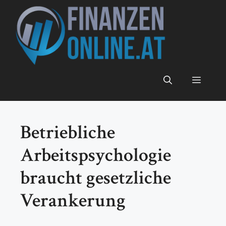
Zum
Inhalt
springen
Menü
Betriebliche
Arbeitspsychologie
braucht gesetzliche
Verankerung