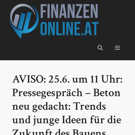
Zum
Inhalt
springen
Menü
AVISO: 25.6. um 11 Uhr:
Pressegespräch – Beton
neu gedacht: Trends
und junge Ideen für die
Zukunft des Bauens