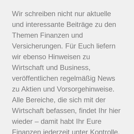
Wir schreiben nicht nur aktuelle
und interessante Beiträge zu den
Themen Finanzen und
Versicherungen. Für Euch liefern
wir ebenso Hinweisen zu
Wirtschaft und Business,
veröffentlichen regelmäßig News
zu Aktien und Vorsorgehinweise.
Alle Bereiche, die sich mit der
Wirtschaft befassen, findet Ihr hier
wieder – damit habt Ihr Eure
Finanzen jederzeit unter Kontrolle.