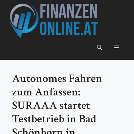
Zum
Inhalt
springen
Menü
Autonomes Fahren
zum Anfassen:
SURAAA startet
Testbetrieb in Bad
Schönborn in