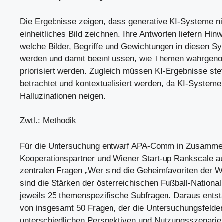
Die Ergebnisse zeigen, dass generative KI-Systeme ni
einheitliches Bild zeichnen. Ihre Antworten liefern Hin
welche Bilder, Begriffe und Gewichtungen in diesen S
werden und damit beeinflussen, wie Themen wahrge
priorisiert werden. Zugleich müssen KI-Ergebnisse stet
betrachtet und kontextualisiert werden, da KI-Systeme
Halluzinationen neigen.
Zwtl.: Methodik
Für die Untersuchung entwarf APA-Comm in Zusamme
Kooperationspartner und Wiener Start-up Rankscale au
zentralen Fragen „Wer sind die Geheimfavoriten der
sind die Stärken der österreichischen Fußball-Nationa
jeweils 25 themenspezifische Subfragen. Daraus entst
von insgesamt 50 Fragen, der die Untersuchungsfelde
unterschiedlichen Perspektiven und Nutzungsszenarien