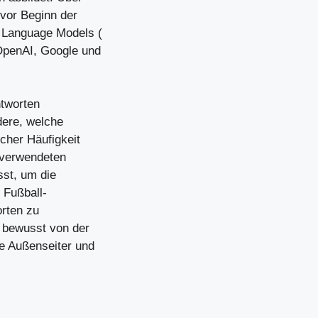
vor Beginn der
 Language Models (
OpenAI, Google und
tworten
dere, welche
cher Häufigkeit
n verwendeten
sst, um die
 Fußball-
orten zu
 bewusst von der
e Außenseiter und