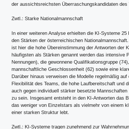
der aussichtsreichsten Überraschungskandidaten des 
Zwtl.: Starke Nationalmannschaft
In einer weiteren Analyse erhielten die KI-Systeme 25
den Stärken der österreichischen Nationalmannschaft
ist hier die hohe Übereinstimmung der Antworten der 
häufigsten als Stärken genannt werden das intensive 
Nennungen), die gewonnene Qualifikationsgruppe (74),
mannschaftliche Geschlossenheit (62) sowie eine klare
Darüber hinaus verweisen die Modelle regelmäßig auf 
Flexibilität des Teams, die hohe Laufbereitschaft und d
auch gegen individuell stärker besetzte Mannschaften
zu sein. Insgesamt entsteht in den KI-Antworten das B
das weniger von Einzelstars als vielmehr von einem 
einer starken Struktur lebt.
Zwtl.: KI-Systeme tragen zunehmend zur Wahrnehmun