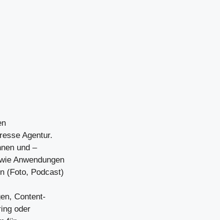
en
resse Agentur.
nnen und –
sowie Anwendungen
n (Foto, Podcast)
en, Content-
ing oder