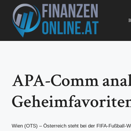
Zum
Inhalt
springen
B
APA-Comm analys
Geheimfavorite
Wien (OTS) – Österreich steht bei der FIFA-Fußball-W