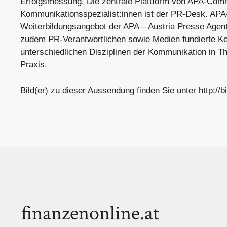
Erfolgsmessung. Die zentrale Plattform von APA-Com
Kommunikationsspezialist:innen ist der PR-Desk. AP
Weiterbildungsangebot der APA – Austria Presse Agentu
zudem PR-Verantwortlichen sowie Medien fundierte K
unterschiedlichen Disziplinen der Kommunikation in T
Praxis.
Bild(er) zu dieser Aussendung finden Sie unter http://bi
finanzenonline.at