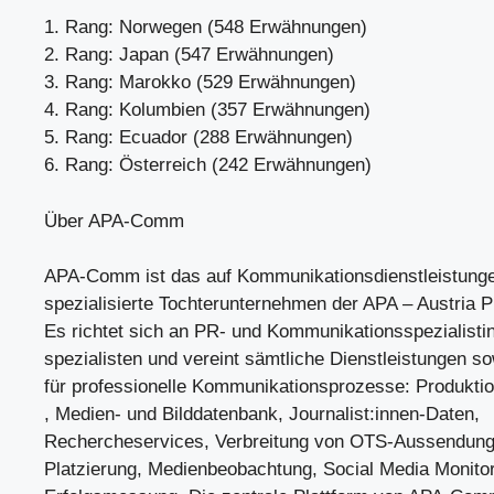
1. Rang: Norwegen (548 Erwähnungen)
2. Rang: Japan (547 Erwähnungen)
3. Rang: Marokko (529 Erwähnungen)
4. Rang: Kolumbien (357 Erwähnungen)
5. Rang: Ecuador (288 Erwähnungen)
6. Rang: Österreich (242 Erwähnungen)
Über APA-Comm
APA-Comm ist das auf Kommunikationsdienstleistung
spezialisierte Tochterunternehmen der APA – Austria P
Es richtet sich an PR- und Kommunikationsspezialisti
spezialisten und vereint sämtliche Dienstleistungen 
für professionelle Kommunikationsprozesse: Produktio
, Medien- und Bilddatenbank, Journalist:innen-Daten,
Rechercheservices, Verbreitung von OTS-Aussendung
Platzierung, Medienbeobachtung, Social Media Monitor