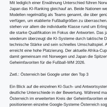
Mit lediglich einer Erwähnung Unterschied führen Nor
Japan das KI-Ranking gleichauf an. Beide Nationen w
Modellen regelmäßig als Teams genannt, die über genü
verfügen, um etablierte Fußballgrößen zu überrasche
stehen vor allem die individuelle Klasse rund um Erli
die starke Qualifikation im Fokus der Antworten. Das
wiederum überzeugt die KI-Systeme durch taktische Di
technische Stärke und sein schnelles Umschaltspiel.
erreicht eine hohe Platzierung. Der aktuelle Afrika-Cup
damit gemeinsam mit Norwegen und Japan die Spitzen
Geheimfavoriten für die Fußball-WM 2026.
Zwtl.: Österreich bei Google unter den Top 3
Ein Blick auf die einzelnen KI-Such- und Antwortsyste
deutliche Unterschiede in der Bewertung. Während m
Österreich im erweiterten Kreis der Geheimfavoriten e
positionieren einzelne Google-Systeme Österreich soga