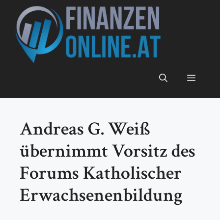
Zum
Inhalt
springen
Menü
Andreas G. Weiß
übernimmt Vorsitz des
Forums Katholischer
Erwachsenenbildung