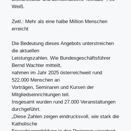
Weiß.
Zwtl.: Mehr als eine halbe Million Menschen
erreicht
Die Bedeutung dieses Angebots unterstreichen
die aktuellen
Leistungszahlen. Wie Bundesgeschäftsführer
Bernd Wachter mitteilt,
nahmen im Jahr 2025 österreichweit rund
522.000 Menschen an
Vorträgen, Seminaren und Kursen der
Mitgliedseinrichtungen teil.
Insgesamt wurden rund 27.000 Veranstaltungen
durchgeführt.
„Diese Zahlen zeigen eindrucksvoll, wie stark die
Katholische