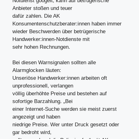
Notdienst googelt, kann auf betrügerische
Anbieter stoßen und teuer
dafür zahlen. Die AK
Konsumentenschutzberater:innen haben immer
wieder Beschwerden über betrügerische
Handwerker:innen-Notdienste mit
sehr hohen Rechnungen.
Bei diesen Warnsignalen sollten alle
Alarmglocken läuten:
Unseriöse Handwerker:innen arbeiten oft
unprofessionell, verlangen
völlig überhöhte Preise und bestehen auf
sofortige Barzahlung. „Bei
einer Internet-Suche werden sie meist zuerst
angezeigt und haben
niedrige Preise. Wer unter Druck gesetzt oder
gar bedroht wird,