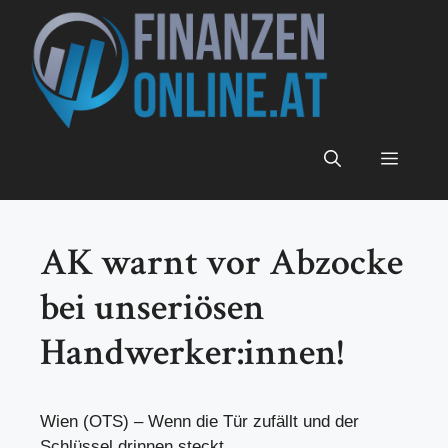
Zum
Inhalt
springen
Menü
AK warnt vor Abzocke
bei unseriösen
Handwerker:innen!
Wien (OTS) – Wenn die Tür zufällt und der
Schlüssel drinnen steckt,