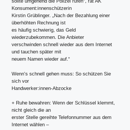
sollte umgehend die Polizei rufen“, rät AK
Konsument:innenschützerin
Kirstin Grüblinger. „Nach der Bezahlung einer
überhöhten Rechnung ist
es häufig schwierig, das Geld
wiederzubekommen. Die Anbieter
verschwinden schnell wieder aus dem Internet
und tauchen später mit
neuem Namen wieder auf.“
Wenn’s schnell gehen muss: So schützen Sie
sich vor
Handwerker:innen-Abzocke
+ Ruhe bewahren: Wenn der Schlüssel klemmt,
nicht gleich die an
erster Stelle gereihte Telefonnummer aus dem
Internet wählen –