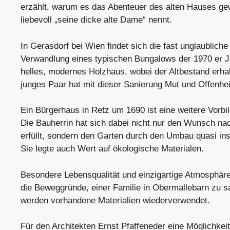
erzählt, warum es das Abenteuer des alten Hauses gew
liebevoll „seine dicke alte Dame“ nennt.
In Gerasdorf bei Wien findet sich die fast unglaubliche
Verwandlung eines typischen Bungalows der 1970 er Ja
helles, modernes Holzhaus, wobei der Altbestand erha
junges Paar hat mit dieser Sanierung Mut und Offenhe
Ein Bürgerhaus in Retz um 1690 ist eine weitere Vorbi
Die Bauherrin hat sich dabei nicht nur den Wunsch n
erfüllt, sondern den Garten durch den Umbau quasi ins
Sie legte auch Wert auf ökologische Materialen.
Besondere Lebensqualität und einzigartige Atmosphäre
die Beweggründe, einer Familie in Obermallebarn zu s
werden vorhandene Materialien wiederverwendet.
Für den Architekten Ernst Pfaffeneder eine Möglichkei