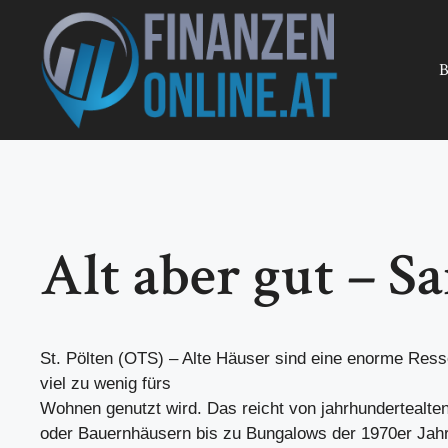
Zum
Inhalt
springen
B
Alt aber gut – S
St. Pölten (OTS) – Alte Häuser sind eine enorme Ress
viel zu wenig fürs
Wohnen genutzt wird. Das reicht von jahrhundertealte
oder Bauernhäusern bis zu Bungalows der 1970er Jahre