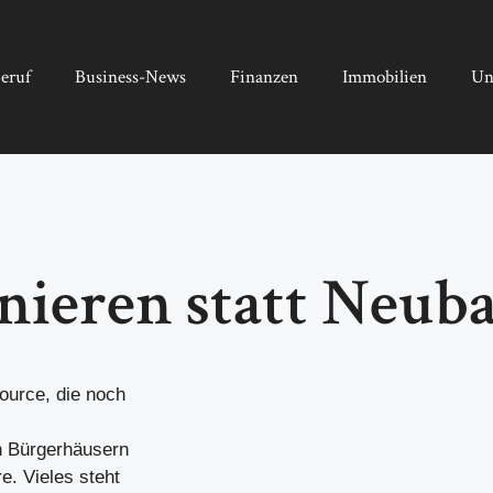
eruf
Business-News
Finanzen
Immobilien
Un
anieren statt Neub
ource, die noch
n Bürgerhäusern
. Vieles steht