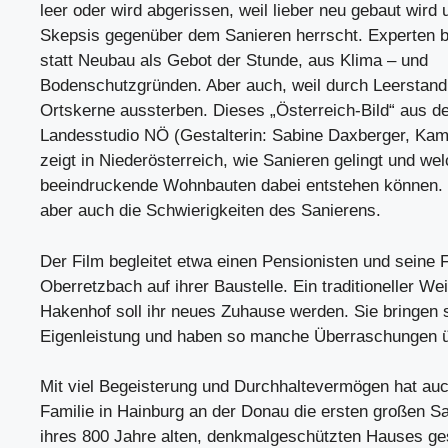
leer oder wird abgerissen, weil lieber neu gebaut wir
Skepsis gegenüber dem Sanieren herrscht. Experten 
statt Neubau als Gebot der Stunde, aus Klima – und
Bodenschutzgründen. Aber auch, weil durch Leerstan
Ortskerne aussterben. Dieses „Österreich-Bild“ aus 
Landesstudio NÖ (Gestalterin: Sabine Daxberger, Kam
zeigt in Niederösterreich, wie Sanieren gelingt und we
beeindruckende Wohnbauten dabei entstehen können. 
aber auch die Schwierigkeiten des Sanierens.
Der Film begleitet etwa einen Pensionisten und seine F
Oberretzbach auf ihrer Baustelle. Ein traditioneller Wei
Hakenhof soll ihr neues Zuhause werden. Sie bringen s
Eigenleistung und haben so manche Überraschungen 
Mit viel Begeisterung und Durchhaltevermögen hat auc
Familie in Hainburg an der Donau die ersten großen S
ihres 800 Jahre alten, denkmalgeschützten Hauses ge