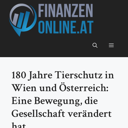
Zum
Inhalt
springen
Menü
180 Jahre Tierschutz in
Wien und Österreich:
Eine Bewegung, die
Gesellschaft verändert
hat