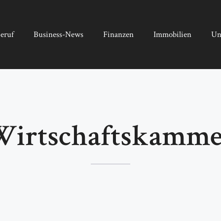
eruf
Business-News
Finanzen
Immobilien
Un
Wirtschaftskamme