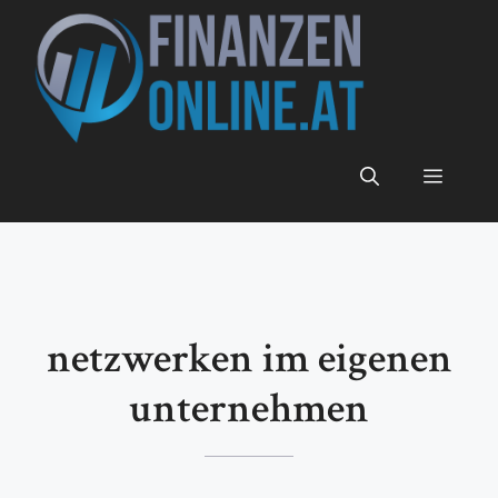
Zum
Inhalt
springen
Menü
netzwerken im eigenen
unternehmen