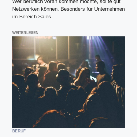
Wer beruflich voran kommen möchte, sollte gut
Netzwerken können. Besonders für Unternehmen
im Bereich Sales ...
WEITERLESEN
BERUF