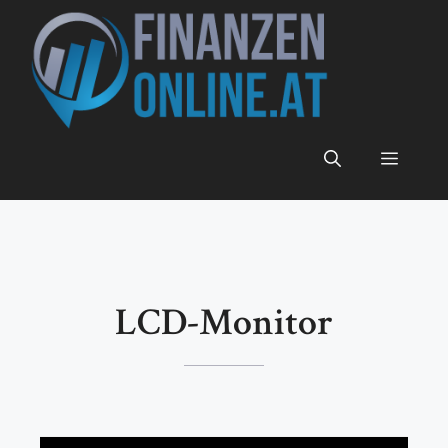
Zum
Inhalt
springen
Menü
LCD-Monitor