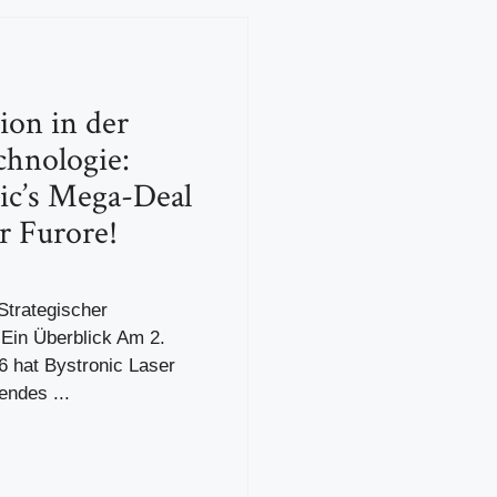
ion in der
chnologie:
ic’s Mega-Deal
ür Furore!
Strategischer
Ein Überblick Am 2.
6 hat Bystronic Laser
endes ...