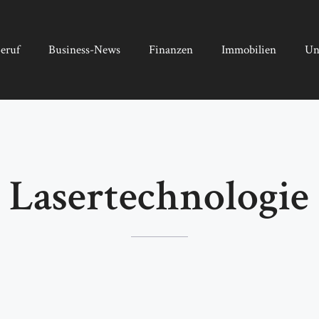
eruf
Business-News
Finanzen
Immobilien
Un
Lasertechnologie