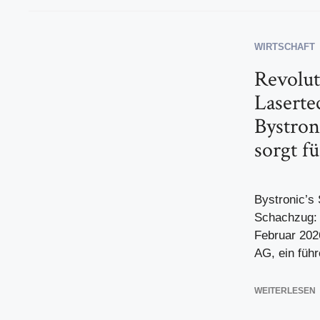
WIRTSCHAFT
Revolut
Laserte
Bystron
sorgt f
Bystronic’s 
Schachzug: 
Februar 202
AG, ein führ
WEITERLESEN