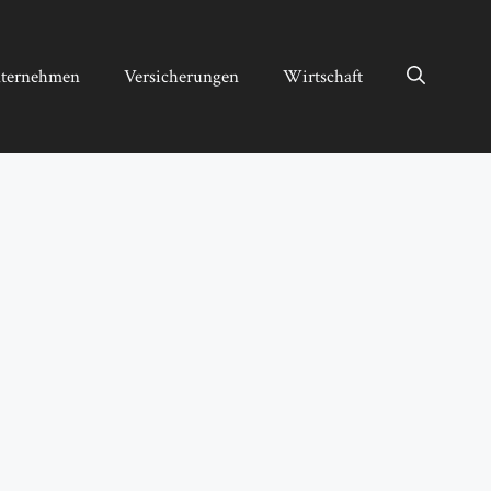
ternehmen
Versicherungen
Wirtschaft