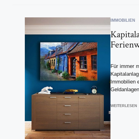
IMMOBILIEN
Kapital
Ferien
Für immer me
Kapitalanla
Immobilien e
Geldanlagen 
WEITERLESEN