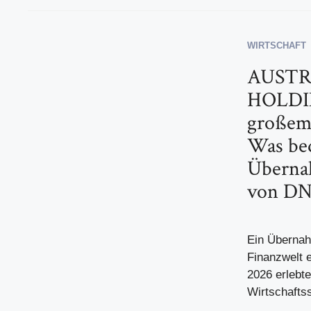
WIRTSCHAFT
AUSTR
HOLDI
großem
Was bed
Überna
von DN
Ein Übernah
Finanzwelt e
2026 erlebte
Wirtschaftss