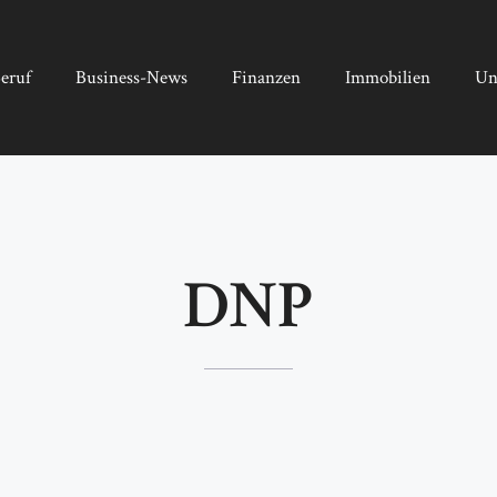
eruf
Business-News
Finanzen
Immobilien
Un
DNP