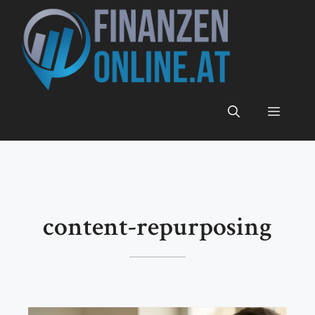
Zum
Inhalt
springen
Menü
content-repurposing