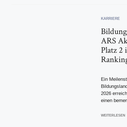
KARRIERE
Bildung
ARS Ak
Platz 2
Rankin
Ein Meilenst
Bildungslan
2026 erreic
einen bemer
WEITERLESEN