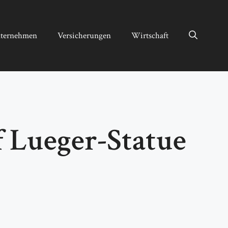
ternehmen
Versicherungen
Wirtschaft
f Lueger-Statue