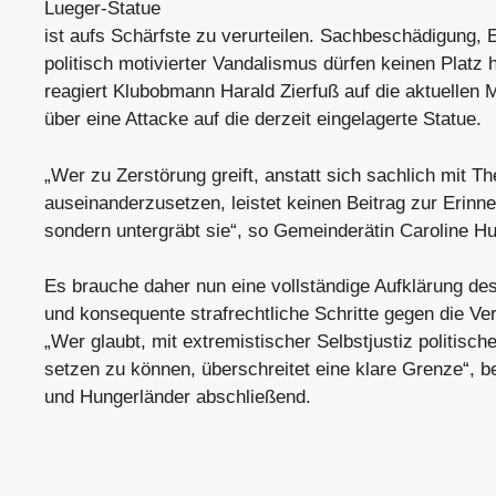
Lueger-Statue
ist aufs Schärfste zu verurteilen. Sachbeschädigung, 
politisch motivierter Vandalismus dürfen keinen Platz 
reagiert Klubobmann Harald Zierfuß auf die aktuellen 
über eine Attacke auf die derzeit eingelagerte Statue.
„Wer zu Zerstörung greift, anstatt sich sachlich mit 
auseinanderzusetzen, leistet keinen Beitrag zur Erinne
sondern untergräbt sie“, so Gemeinderätin Caroline Hu
Es brauche daher nun eine vollständige Aufklärung des
und konsequente strafrechtliche Schritte gegen die Ver
„Wer glaubt, mit extremistischer Selbstjustiz politisch
setzen zu können, überschreitet eine klare Grenze“, b
und Hungerländer abschließend.