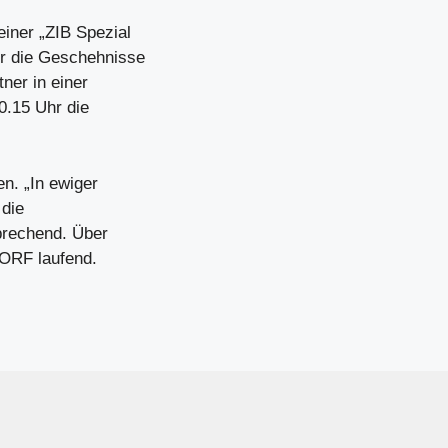
iner „ZIB Spezial
r die Geschehnisse
ner in einer
0.15 Uhr die
n. „In ewiger
 die
rechend. Über
 ORF laufend.