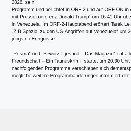
2026, sein
Programm und berichtet in ORF 2 und auf ORF ON in e
mit Pressekonferenz Donald Trump“ um 16.41 Uhr übe
in Venezuela. Im ORF-2-Hauptabend erörtert Tarek Leit
„ZIB Spezial zu den US-Angriffen auf Venezuela“ um 2
jüngsten Ereignisse.
„Prisma“ und „Bewusst gesund – Das Magazin“ entfalle
Freundschaft – Ein Taunuskrimi“ startet um 20.30 Uhr,
nachfolgenden Programme verschieben sich dementsp
mögliche weitere Programmänderungen informiert der