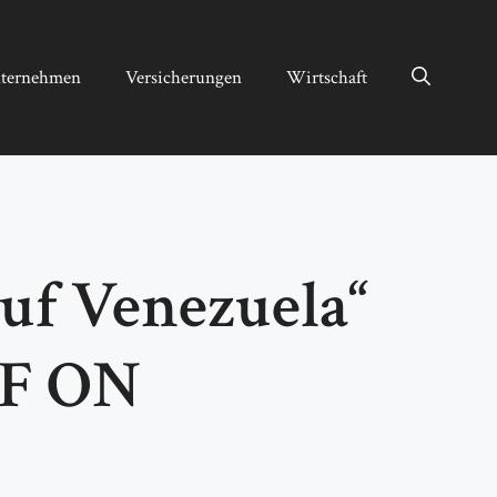
ternehmen
Versicherungen
Wirtschaft
auf Venezuela“
RF ON