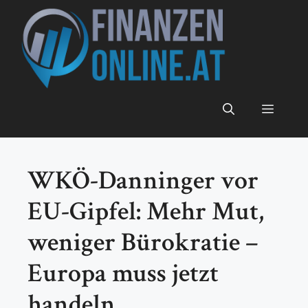
Zum
Inhalt
springen
Menü
WKÖ-Danninger vor
EU-Gipfel: Mehr Mut,
weniger Bürokratie –
Europa muss jetzt
handeln