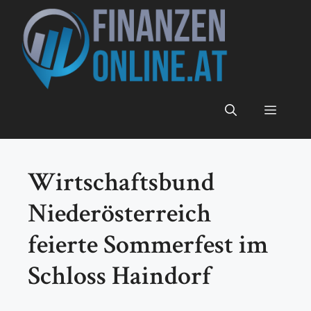
Zum
Inhalt
springen
Menü
Wirtschaftsbund
Niederösterreich
feierte Sommerfest im
Schloss Haindorf