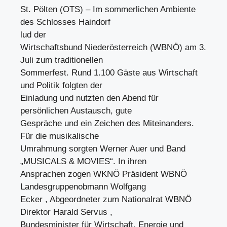
St. Pölten (OTS) – Im sommerlichen Ambiente
des Schlosses Haindorf
lud der
Wirtschaftsbund Niederösterreich (WBNÖ) am 3.
Juli zum traditionellen
Sommerfest. Rund 1.100 Gäste aus Wirtschaft
und Politik folgten der
Einladung und nutzten den Abend für
persönlichen Austausch, gute
Gespräche und ein Zeichen des Miteinanders.
Für die musikalische
Umrahmung sorgten Werner Auer und Band
„MUSICALS & MOVIES“. In ihren
Ansprachen zogen WKNÖ Präsident WBNÖ
Landesgruppenobmann Wolfgang
Ecker , Abgeordneter zum Nationalrat WBNÖ
Direktor Harald Servus ,
Bundesminister für Wirtschaft, Energie und