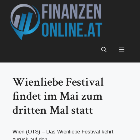
Zum
Inhalt
springen
Menü
Wienliebe Festival
findet im Mai zum
dritten Mal statt
Wien (OTS) – Das Wienliebe Festival kehrt
zurück auf den