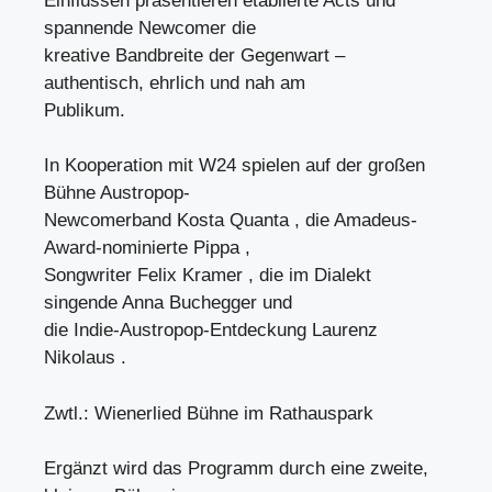
Einflüssen präsentieren etablierte Acts und
spannende Newcomer die
kreative Bandbreite der Gegenwart –
authentisch, ehrlich und nah am
Publikum.
In Kooperation mit W24 spielen auf der großen
Bühne Austropop-
Newcomerband Kosta Quanta , die Amadeus-
Award-nominierte Pippa ,
Songwriter Felix Kramer , die im Dialekt
singende Anna Buchegger und
die Indie-Austropop-Entdeckung Laurenz
Nikolaus .
Zwtl.: Wienerlied Bühne im Rathauspark
Ergänzt wird das Programm durch eine zweite,