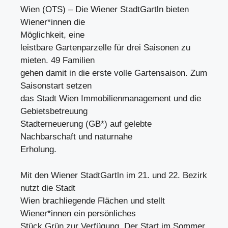
Wien (OTS) – Die Wiener StadtGartln bieten
Wiener*innen die
Möglichkeit, eine
leistbare Gartenparzelle für drei Saisonen zu
mieten. 49 Familien
gehen damit in die erste volle Gartensaison. Zum
Saisonstart setzen
das Stadt Wien Immobilienmanagement und die
Gebietsbetreuung
Stadterneuerung (GB*) auf gelebte
Nachbarschaft und naturnahe
Erholung.
Mit den Wiener StadtGartln im 21. und 22. Bezirk
nutzt die Stadt
Wien brachliegende Flächen und stellt
Wiener*innen ein persönliches
Stück Grün zur Verfügung. Der Start im Sommer