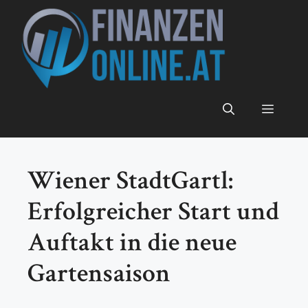
Zum
Inhalt
springen
Menü
Wiener StadtGartl:
Erfolgreicher Start und
Auftakt in die neue
Gartensaison