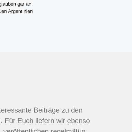
glauben gar an
uen Argentinien
nteressante Beiträge zu den
 Für Euch liefern wir ebenso
 veröffentlichen regelmäßig