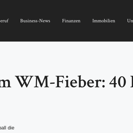
eruf
Business-News
Finanzen
Immobilien
Un
m WM-Fieber: 40 
ll die