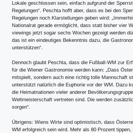
Lokale geschlossen sein, einfach aufgrund der Sperrs
Regelungen“. Peschta hofft aber, dass es bei den Spe
Regelungen noch Klarstellungen geben wird: „Immerhin
Nationalrat gerade ermöglicht, dass statt bisher vier 
viewings jetzt sogar sechs Wochen gezeigt werden dür
das ist ein eindeutiges Bekenntnis dazu, die Gastrono
unterstützen“.
Dennoch glaubt Peschta, dass die Fußball-WM zur Erf
für die Wiener Gastronomie werden kann: „Dass Österr
mitspielt, sondern auch eine richtig tolle Mannschaft ste
unterstützt natürlich die Euphorie vor der WM. Dazu 
die Heimatnationen vieler anderer Bevölkerungsgruppe
Weltmeisterschaft vertreten sind. Die werden zusätzl
sorgen“.
Übrigens: Wiens Wirte sind optimistisch, dass Österre
WM erfolgreich sein wird. Mehr als 80 Prozent tippen,