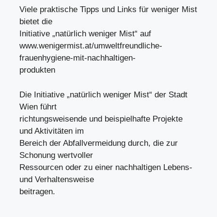
Viele praktische Tipps und Links für weniger Mist
bietet die
Initiative „natürlich weniger Mist“ auf
www.wenigermist.at/umweltfreundliche-
frauenhygiene-mit-nachhaltigen-
produkten
Die Initiative „natürlich weniger Mist“ der Stadt
Wien führt
richtungsweisende und beispielhafte Projekte
und Aktivitäten im
Bereich der Abfallvermeidung durch, die zur
Schonung wertvoller
Ressourcen oder zu einer nachhaltigen Lebens-
und Verhaltensweise
beitragen.