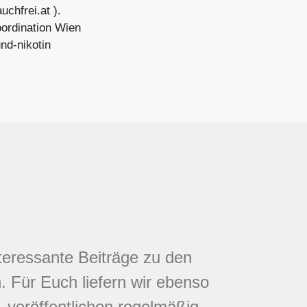
chfrei.at ).
ordination Wien
nd-nikotin
nteressante Beiträge zu den
 Für Euch liefern wir ebenso
 veröffentlichen regelmäßig