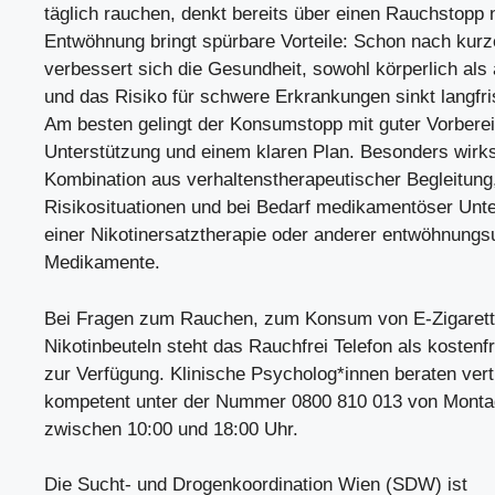
täglich rauchen, denkt bereits über einen Rauchstopp 
Entwöhnung bringt spürbare Vorteile: Schon nach kurze
verbessert sich die Gesundheit, sowohl körperlich als
und das Risiko für schwere Erkrankungen sinkt langfris
Am besten gelingt der Konsumstopp mit guter Vorbereit
Unterstützung und einem klaren Plan. Besonders wirks
Kombination aus verhaltenstherapeutischer Begleitung,
Risikosituationen und bei Bedarf medikamentöser Unt
einer Nikotinersatztherapie oder anderer entwöhnungs
Medikamente.
Bei Fragen zum Rauchen, zum Konsum von E-Zigarett
Nikotinbeuteln steht das Rauchfrei Telefon als kostenf
zur Verfügung. Klinische Psycholog*innen beraten vert
kompetent unter der Nummer 0800 810 013 von Montag
zwischen 10:00 und 18:00 Uhr.
Die Sucht- und Drogenkoordination Wien (SDW) ist