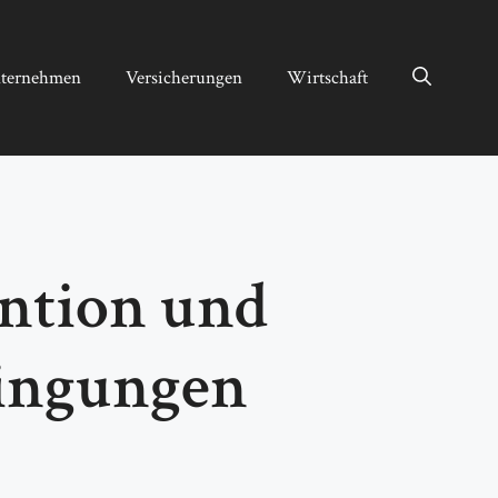
ternehmen
Versicherungen
Wirtschaft
ention und
ingungen