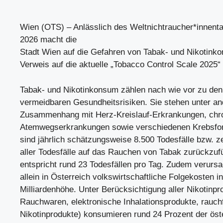
Wien (OTS) – Anlässlich des Weltnichtraucher*innent
2026 macht die
Stadt Wien auf die Gefahren von Tabak- und Nikotink
Verweis auf die aktuelle „Tobacco Control Scale 2025
Tabak- und Nikotinkonsum zählen nach wie vor zu den
vermeidbaren Gesundheitsrisiken. Sie stehen unter a
Zusammenhang mit Herz-Kreislauf-Erkrankungen, chr
Atemwegserkrankungen sowie verschiedenen Krebsfor
sind jährlich schätzungsweise 8.500 Todesfälle bzw. 
aller Todesfälle auf das Rauchen von Tabak zurückzuf
entspricht rund 23 Todesfällen pro Tag. Zudem verurs
allein in Österreich volkswirtschaftliche Folgekosten in
Milliardenhöhe. Unter Berücksichtigung aller Nikotinpr
Rauchwaren, elektronische Inhalationsprodukte, rauch
Nikotinprodukte) konsumieren rund 24 Prozent der öst