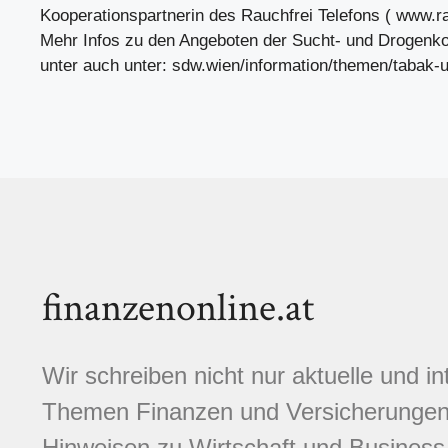
Kooperationspartnerin des Rauchfrei Telefons ( www.rau
Mehr Infos zu den Angeboten der Sucht- und Drogenko
unter auch unter: sdw.wien/information/themen/tabak-u
finanzenonline.at
Wir schreiben nicht nur aktuelle und i
Themen Finanzen und Versicherungen.
Hinweisen zu Wirtschaft und Business,