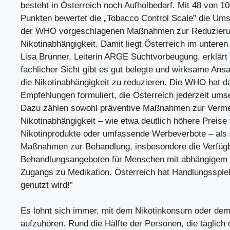
besteht in Österreich noch Aufholbedarf. Mit 48 von 1
Punkten bewertet die „Tobacco Control Scale” die Ums
der WHO vorgeschlagenen Maßnahmen zur Reduzieru
Nikotinabhängigkeit. Damit liegt Österreich im unteren 
Lisa Brunner, Leiterin ARGE Suchtvorbeugung, erklärt
fachlicher Sicht gibt es gut belegte und wirksame Ans
die Nikotinabhängigkeit zu reduzieren. Die WHO hat d
Empfehlungen formuliert, die Österreich jederzeit ums
Dazu zählen sowohl präventive Maßnahmen zur Verm
Nikotinabhängigkeit – wie etwa deutlich höhere Preise
Nikotinprodukte oder umfassende Werbeverbote – als
Maßnahmen zur Behandlung, insbesondere die Verfügb
Behandlungsangeboten für Menschen mit abhängigem 
Zugangs zu Medikation. Österreich hat Handlungsspiel
genutzt wird!”
Es lohnt sich immer, mit dem Nikotinkonsum oder de
aufzuhören. Rund die Hälfte der Personen, die täglich 