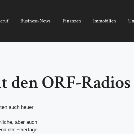
eruf
Business-News
Finanzen
Immobilien
Un
t den ORF-Radios
ten auch heuer
liche, aber auch
nd der Feiertage.