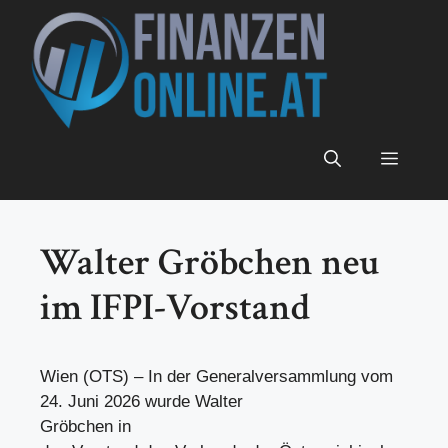
Zum
Inhalt
springen
Menü
Walter Gröbchen neu
im IFPI-Vorstand
Wien (OTS) – In der Generalversammlung vom
24. Juni 2026 wurde Walter
Gröbchen in