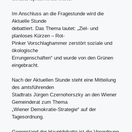
Im Anschluss an die Fragestunde wird die
Aktuelle Stunde
debattiert. Das Thema lautet: „Ziel- und
planloses Kürzen – Rot-
Pinker Vorschlaghammer zerstört soziale und
ökologische
Errungenschaften“ und wurde von den Grünen
eingebracht.
Nach der Aktuellen Stunde steht eine Mitteilung
des amtsführenden
Stadtrats Jürgen Czernohorszky an den Wiener
Gemeinderat zum Thema
„Wiener Demokratie-Strategie“ auf der
Tagesordnung.
Gegenstand der Hauptdebatte ist die Verordnung