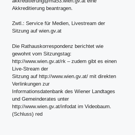
akkreditierung@ma53.wien.gv.at
eine
Akkreditierung beantragen.
Zwtl.: Service für Medien, Livestream der
Sitzung auf wien.gv.at
Die Rathauskorrespondenz berichtet wie
gewohnt vom Sitzungstag:
http://www.wien.gv.at/rk – zudem gibt es einen
Live-Stream der
Sitzung auf http://www.wien.gv.at/ mit direkten
Verlinkungen zur
Informationsdatenbank des Wiener Landtages
und Gemeinderates unter
http://www.wien.gv.at/infodat im Videobaum.
(Schluss) red