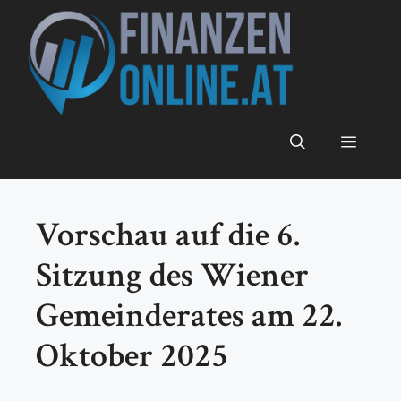
Zum
Inhalt
springen
Menü
Vorschau auf die 6.
Sitzung des Wiener
Gemeinderates am 22.
Oktober 2025