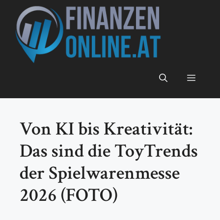
Zum
Inhalt
springen
Menü
Von KI bis Kreativität:
Das sind die ToyTrends
der Spielwarenmesse
2026 (FOTO)