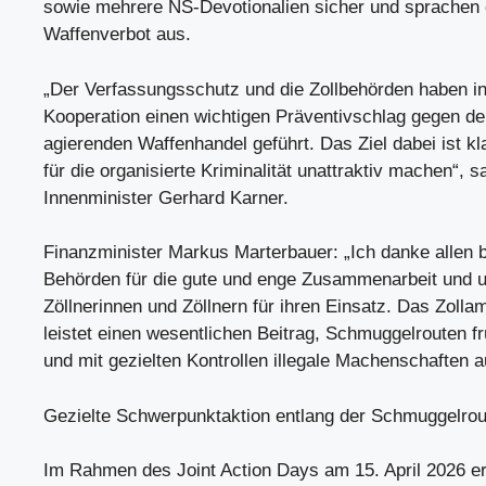
sowie mehrere NS-Devotionalien sicher und sprachen e
Waffenverbot aus.
„Der Verfassungsschutz und die Zollbehörden haben i
Kooperation einen wichtigen Präventivschlag gegen den
agierenden Waffenhandel geführt. Das Ziel dabei ist kl
für die organisierte Kriminalität unattraktiv machen“, s
Innenminister Gerhard Karner.
Finanzminister Markus Marterbauer: „Ich danke allen b
Behörden für die gute und enge Zusammenarbeit und 
Zöllnerinnen und Zöllnern für ihren Einsatz. Das Zolla
leistet einen wesentlichen Beitrag, Schmuggelrouten f
und mit gezielten Kontrollen illegale Machenschaften 
Gezielte Schwerpunktaktion entlang der Schmuggelrou
Im Rahmen des Joint Action Days am 15. April 2026 er