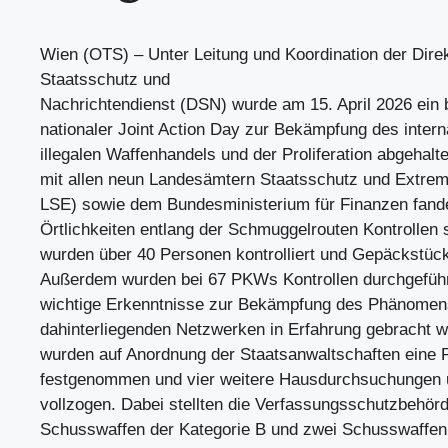
Wien (OTS) – Unter Leitung und Koordination der Dire
Staatsschutz und
Nachrichtendienst (DSN) wurde am 15. April 2026 ein
nationaler Joint Action Day zur Bekämpfung des intern
illegalen Waffenhandels und der Proliferation abgeha
mit allen neun Landesämtern Staatsschutz und Extr
LSE) sowie dem Bundesministerium für Finanzen fand
Örtlichkeiten entlang der Schmuggelrouten Kontrollen 
wurden über 40 Personen kontrolliert und Gepäckstüc
Außerdem wurden bei 67 PKWs Kontrollen durchgeführ
wichtige Erkenntnisse zur Bekämpfung des Phänomen
dahinterliegenden Netzwerken in Erfahrung gebracht 
wurden auf Anordnung der Staatsanwaltschaften eine 
festgenommen und vier weitere Hausdurchsuchungen u
vollzogen. Dabei stellten die Verfassungsschutzbehörd
Schusswaffen der Kategorie B und zwei Schusswaffen