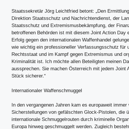
Staatssekretär Jörg Leichtfried betont: „Den Ermittlu
Direktion Staatsschutz und Nachrichtendienst, der La
Staatsschutz und Extremismusbekämpfung, der Finanzp
betroffenen Behörden ist mit diesem Joint Action Day 
Erfolg gegen den internationalen Waffenhandel gelungen
wie wichtig ein professioneller Verfassungsschutz für
Rechtsstaat und im Kampf gegen Extremismus und org
Kriminalität ist. Ich möchte allen Beteiligten meinen D
aussprechen. Sie machen Österreich mit jedem Joint A
Stück sicherer.“
Internationaler Waffenschmuggel
In den vergangenen Jahren kam es europaweit immer 
Sicherstellungen von gefälschten Glock-Pistolen, die 
internationale Schmuggelrouten durch kriminelle Organ
Europa hinweg geschmuggelt werden. Zugleich besteht