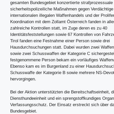
gesamten Bundesgebiet konzertierte strafprozessuale
sicherheitspolizeiliche Maßnahmen gegen Verdächtige
internationalen illegalen Waffenhandels und der Prolifer
Koordination mit dem Zollamt Österreich fanden in all
zahlreiche Kontrollen statt, im Zuge deren es zu 40
Identitätsfeststellungen sowie 67 Kontrollen von Fahr
Tirol fanden eine Festnahme einer Person sowie drei
Hausdurchsuchungen statt. Dabei wurden zwei Waffen
sowie zwei Schusswaffen der Kategorie C sichergestell
festgenommene Person bekam ein vorläufiges Waffenve
Ebenso kam es im Burgenland zu einer Hausdurchsuch
Schusswaffe der Kategorie B sowie mehrere NS-Devot
hervorgingen.
Bei der Aktion unterstützten die Bereitschaftseinheit, d
Diensthundeeinheit und ein sprengstoffkundiges Orga
Verfassungsschutz. Der Einsatz erstreckt sich über 
Bundesgebiet.