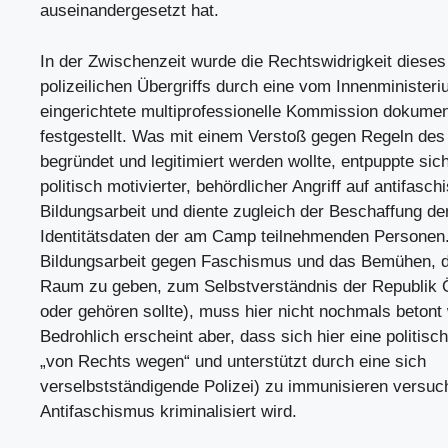
auseinandergesetzt hat.
In der Zwischenzeit wurde die Rechtswidrigkeit dieses
polizeilichen Übergriffs durch eine vom Innenminister
eingerichtete multiprofessionelle Kommission dokumen
festgestellt. Was mit einem Verstoß gegen Regeln de
begründet und legitimiert werden wollte, entpuppte sich
politisch motivierter, behördlicher Angriff auf antifasch
Bildungsarbeit und diente zugleich der Beschaffung de
Identitätsdaten der am Camp teilnehmenden Personen
Bildungsarbeit gegen Faschismus und das Bemühen, d
Raum zu geben, zum Selbstverständnis der Republik Ö
oder gehören sollte), muss hier nicht nochmals betont
Bedrohlich erscheint aber, dass sich hier eine politisc
„von Rechts wegen“ und unterstützt durch eine sich
verselbstständigende Polizei) zu immunisieren versuc
Antifaschismus kriminalisiert wird.