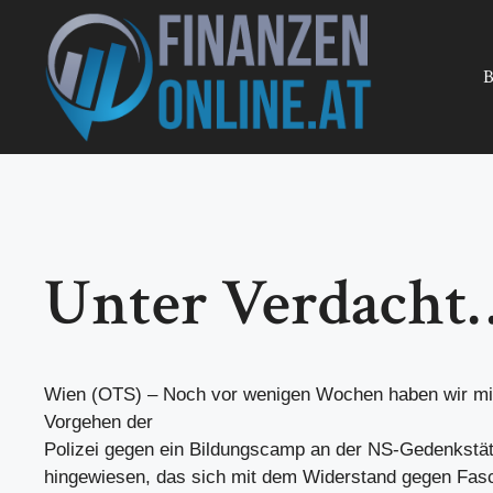
Zum
Inhalt
springen
B
Unter Verdacht
Wien (OTS) – Noch vor wenigen Wochen haben wir mit
Vorgehen der
Polizei gegen ein Bildungscamp an der NS-Gedenkstä
hingewiesen, das sich mit dem Widerstand gegen Fa