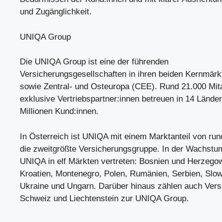
und Zugänglichkeit.
UNIQA Group
Die UNIQA Group ist eine der führenden
Versicherungsgesellschaften in ihren beiden Kernmärk
sowie Zentral- und Osteuropa (CEE). Rund 21.000 Mita
exklusive Vertriebspartner:innen betreuen in 14 Lände
Millionen Kund:innen.
In Österreich ist UNIQA mit einem Marktanteil von run
die zweitgrößte Versicherungsgruppe. In der Wachstu
UNIQA in elf Märkten vertreten: Bosnien und Herzegow
Kroatien, Montenegro, Polen, Rumänien, Serbien, Slow
Ukraine und Ungarn. Darüber hinaus zählen auch Vers
Schweiz und Liechtenstein zur UNIQA Group.