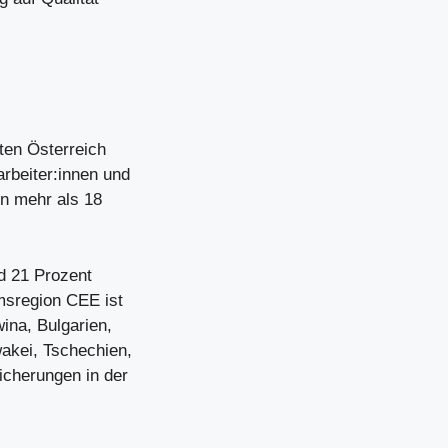
ten Österreich
rbeiter:innen und
rn mehr als 18
d 21 Prozent
msregion CEE ist
ina, Bulgarien,
akei, Tschechien,
icherungen in der