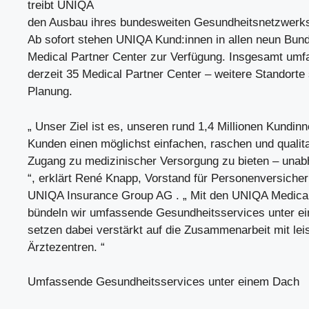
treibt UNIQA
den Ausbau ihres bundesweiten Gesundheitsnetzwerk
Ab sofort stehen UNIQA Kund:innen in allen neun Bu
Medical Partner Center zur Verfügung. Insgesamt umf
derzeit 35 Medical Partner Center – weitere Standorte 
Planung.
„ Unser Ziel ist es, unseren rund 1,4 Millionen Kundin
Kunden einen möglichst einfachen, raschen und qualit
Zugang zu medizinischer Versorgung zu bieten – una
“, erklärt René Knapp, Vorstand für Personenversicher
UNIQA Insurance Group AG . „ Mit den UNIQA Medical
bündeln wir umfassende Gesundheitsservices unter e
setzen dabei verstärkt auf die Zusammenarbeit mit lei
Ärztezentren. “
Umfassende Gesundheitsservices unter einem Dach