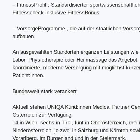
– FitnessProfil : Standardisierter sportwissenschaftlic
Fitnesscheck inklusive FitnessBonus
– VorsorgeProgramme , die auf der staatlichen Vorso
aufbauen
An ausgewählten Standorten ergänzen Leistungen wie 
Labor, Physiotherapie oder Heilmassage das Angebot. Z
koordinierte, moderne Versorgung mit möglichst kurz
Patient:innen.
Bundesweit stark verankert
Aktuell stehen UNIQA Kund:innen Medical Partner Cen
Österreich zur Verfügung:
14 in Wien, sechs in Tirol, fünf in Oberösterreich, drei 
Niederösterreich, je zwei in Salzburg und Kärnten sowi
Vorarlberg, im Burgenland und in der Steiermark.