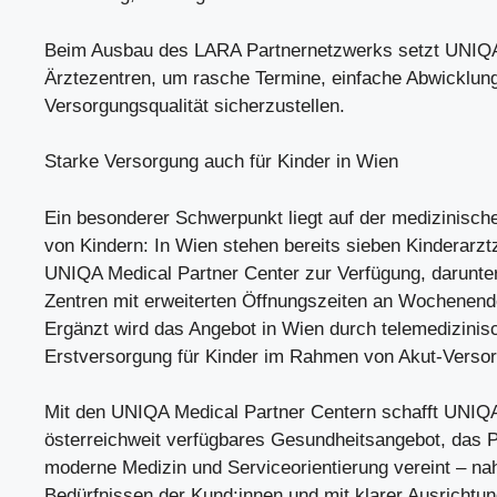
Beim Ausbau des LARA Partnernetzwerks setzt UNIQA 
Ärztezentren, um rasche Termine, einfache Abwicklun
Versorgungsqualität sicherzustellen.
Starke Versorgung auch für Kinder in Wien
Ein besonderer Schwerpunkt liegt auf der medizinisch
von Kindern: In Wien stehen bereits sieben Kinderarzt
UNIQA Medical Partner Center zur Verfügung, darunter 
Zentren mit erweiterten Öffnungszeiten an Wochenend
Ergänzt wird das Angebot in Wien durch telemedizinis
Erstversorgung für Kinder im Rahmen von Akut-Versor
Mit den UNIQA Medical Partner Centern schafft UNIQA
österreichweit verfügbares Gesundheitsangebot, das P
moderne Medizin und Serviceorientierung vereint – na
Bedürfnissen der Kund:innen und mit klarer Ausrichtun