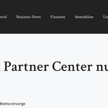
eruf
Business-News
Finanzen
Immobilien
Un
Partner Center nu
dheitsvorsorge