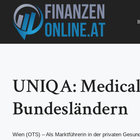
Zum
Inhalt
springen
B
UNIQA: Medical 
Bundesländern
Wien (OTS) – Als Marktführerin in der privaten Gesun