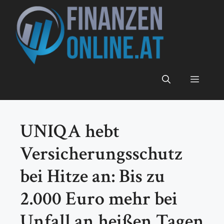
Zum
Inhalt
springen
Menü
UNIQA hebt
Versicherungsschutz
bei Hitze an: Bis zu
2.000 Euro mehr bei
Unfall an heißen Tagen