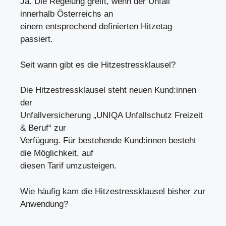
Ja. Die Regelung greift, wenn der Unfall
innerhalb Österreichs an
einem entsprechend definierten Hitzetag
passiert.
Seit wann gibt es die Hitzestressklausel?
Die Hitzestressklausel steht neuen Kund:innen
der
Unfallversicherung „UNIQA Unfallschutz Freizeit
& Beruf“ zur
Verfügung. Für bestehende Kund:innen besteht
die Möglichkeit, auf
diesen Tarif umzusteigen.
Wie häufig kam die Hitzestressklausel bisher zur
Anwendung?