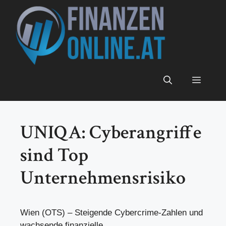
Zum
Inhalt
springen
Menü
UNIQA: Cyberangriffe
sind Top
Unternehmensrisiko
Wien (OTS) – Steigende Cybercrime-Zahlen und
wachsende finanzielle