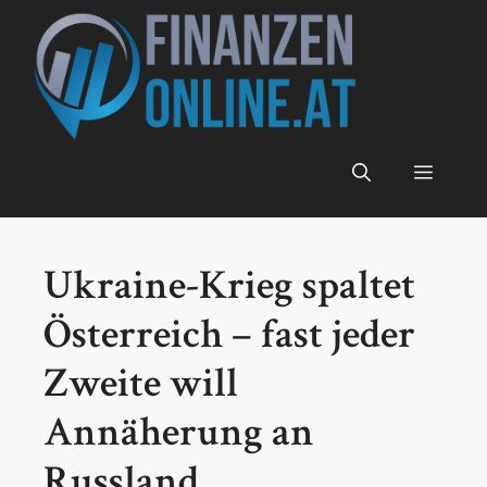
Zum
Inhalt
springen
Menü
Ukraine-Krieg spaltet
Österreich – fast jeder
Zweite will
Annäherung an
Russland