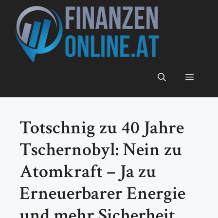
Zum
Inhalt
springen
Menü
Totschnig zu 40 Jahre
Tschernobyl: Nein zu
Atomkraft – Ja zu
Erneuerbarer Energie
und mehr Sicherheit