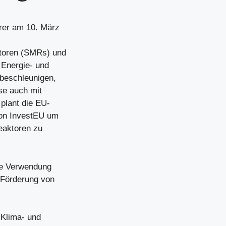
rer am 10. März
ktoren (SMRs) und
 Energie- und
 beschleunigen,
se auch mit
plant die EU-
von InvestEU um
eaktoren zu
die Verwendung
 Förderung von
 Klima- und