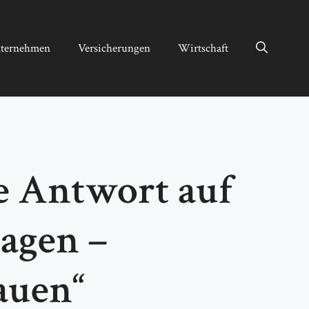
ternehmen
Versicherungen
Wirtschaft
e Antwort auf
ragen –
auen“