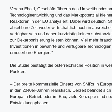
Verena Ehold, Geschäftsführerin des Umweltbundesamt
Technologieentwicklung und das Marktpotenzial kleine
Reaktoren in der EU analysiert. Dabei wird deutlich:
absehbare Zeit weder wirtschaftlich noch in ausreic
verfügbar sein und daher kurzfristig keinen substanzie
zur Dekarbonisierung leisten können. Viel mehr brauch
Investitionen in bewährte und verfügbare Technologien
erneuerbare Energien.“
Die Studie bestätigt die österreichische Position in we
Punkten:
– Der breite kommerzielle Einsatz von SMRs in Europa
in den 2040er-Jahren realistisch. Derzeit befindet sic
Europa in Betrieb oder im Bau, viele Konzepte sind noc
Entwicklungsphasen.