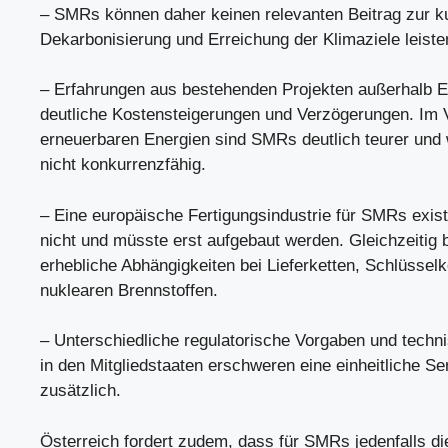
– SMRs können daher keinen relevanten Beitrag zur ku
Dekarbonisierung und Erreichung der Klimaziele leiste
– Erfahrungen aus bestehenden Projekten außerhalb 
deutliche Kostensteigerungen und Verzögerungen. Im 
erneuerbaren Energien sind SMRs deutlich teurer und w
nicht konkurrenzfähig.
– Eine europäische Fertigungsindustrie für SMRs existi
nicht und müsste erst aufgebaut werden. Gleichzeitig
erhebliche Abhängigkeiten bei Lieferketten, Schlüsse
nuklearen Brennstoffen.
– Unterschiedliche regulatorische Vorgaben und techn
in den Mitgliedstaaten erschweren eine einheitliche Se
zusätzlich.
Österreich fordert zudem, dass für SMRs jedenfalls d