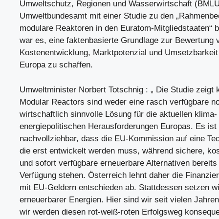
Umweltschutz, Regionen und Wasserwirtschaft (BMLU
Umweltbundesamt mit einer Studie zu den „Rahmenbed
modulare Reaktoren in den Euratom-Mitgliedstaaten“ be
war es, eine faktenbasierte Grundlage zur Bewertung 
Kostenentwicklung, Marktpotenzial und Umsetzbarkei
Europa zu schaffen.
Umweltminister Norbert Totschnig : „ Die Studie zeigt k
Modular Reactors sind weder eine rasch verfügbare n
wirtschaftlich sinnvolle Lösung für die aktuellen klima-
energiepolitischen Herausforderungen Europas. Es ist 
nachvollziehbar, dass die EU-Kommission auf eine Tec
die erst entwickelt werden muss, während sichere, ko
und sofort verfügbare erneuerbare Alternativen bereits
Verfügung stehen. Österreich lehnt daher die Finanz
mit EU-Geldern entschieden ab. Stattdessen setzen w
erneuerbarer Energien. Hier sind wir seit vielen Jahren
wir werden diesen rot-weiß-roten Erfolgsweg konseque