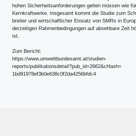
hohen Sicherheitsanforderungen gelten müssen wie fü
Kernkraftwerke. Insgesamt kommt die Studie zum Schl
breiter und wirtschaftlicher Einsatz von SMRs in Euro
derzeitigen Rahmenbedingungen auf absehbare Zeit hö
ist.
Zum Bericht:
https://www.umweltbundesamt.at/studien-
reports/publikationsdetail?pub_id=2662&cHash=
1bd91978ef3b0e638c0f2da4256bfdc4