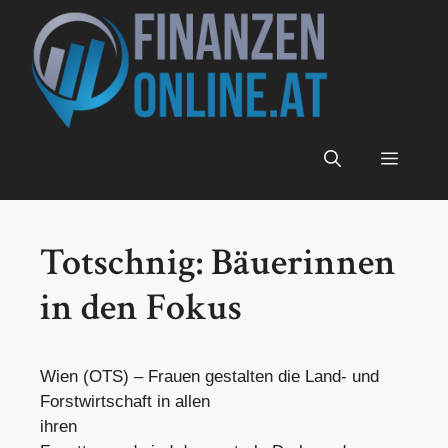
Zum
Inhalt
springen
Menü
Totschnig: Bäuerinnen
in den Fokus
Wien (OTS) – Frauen gestalten die Land- und
Forstwirtschaft in allen
ihren