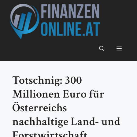
Zum
Inhalt
springen
Menü
Totschnig: 300
Millionen Euro für
Österreichs
nachhaltige Land- und
Forstwirtschaft