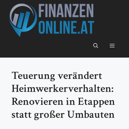
Zum
Inhalt
springen
Menü
Teuerung verändert
Heimwerkerverhalten:
Renovieren in Etappen
statt großer Umbauten