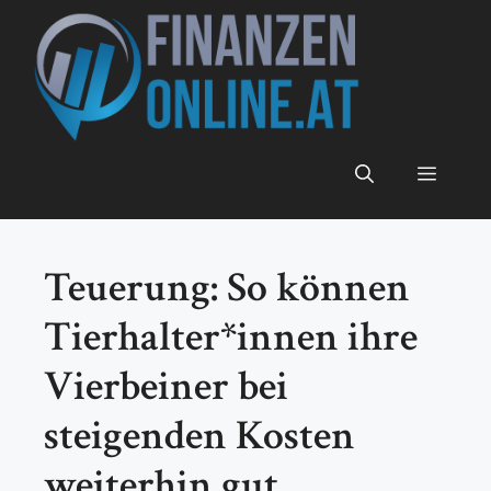
Zum
Inhalt
springen
Menü
Teuerung: So können
Tierhalter*innen ihre
Vierbeiner bei
steigenden Kosten
weiterhin gut