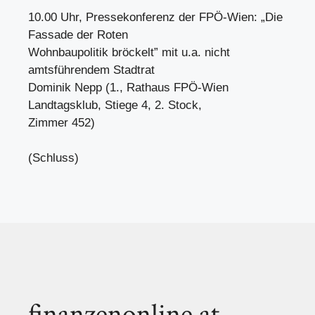
10.00 Uhr, Pressekonferenz der FPÖ-Wien: „Die
Fassade der Roten
Wohnbaupolitik bröckelt” mit u.a. nicht
amtsführendem Stadtrat
Dominik Nepp (1., Rathaus FPÖ-Wien
Landtagsklub, Stiege 4, 2. Stock,
Zimmer 452)
(Schluss)
finanzenonline.at