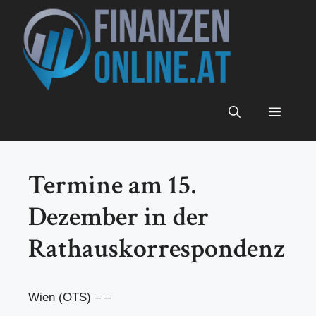
Zum
Inhalt
springen
Menü
Termine am 15.
Dezember in der
Rathauskorrespondenz
Wien (OTS) – –