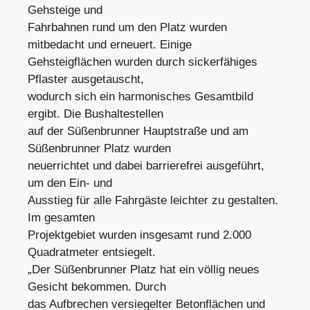
Gehsteige und
Fahrbahnen rund um den Platz wurden
mitbedacht und erneuert. Einige
Gehsteigflächen wurden durch sickerfähiges
Pflaster ausgetauscht,
wodurch sich ein harmonisches Gesamtbild
ergibt. Die Bushaltestellen
auf der Süßenbrunner Hauptstraße und am
Süßenbrunner Platz wurden
neuerrichtet und dabei barrierefrei ausgeführt,
um den Ein- und
Ausstieg für alle Fahrgäste leichter zu gestalten.
Im gesamten
Projektgebiet wurden insgesamt rund 2.000
Quadratmeter entsiegelt.
„Der Süßenbrunner Platz hat ein völlig neues
Gesicht bekommen. Durch
das Aufbrechen versiegelter Betonflächen und