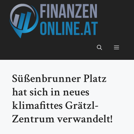
Zum
Inhalt
springen
Menü
Süßenbrunner Platz
hat sich in neues
klimafittes Grätzl-
Zentrum verwandelt!