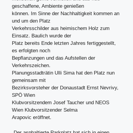
geschaffene, Ambiente genießen
können. Im Sinne der Nachhaltigkeit kommen an
und um den Platz
Verkehrsschilder aus heimischem Holz zum
Einsatz. Baulich wurde der
Platz bereits Ende letzten Jahres fertiggestellt,
es erfolgten noch
Bepflanzungen und das Aufstellen der
Verkehrszeichen.
Planungsstadträtin Ulli Sima hat den Platz nun
gemeinsam mit
Bezirksvorsteher der Donaustadt Ernst Nevrivy,
SPÖ Wien
Klubvorsitzendem Josef Taucher und NEOS
Wien Klubvorsitzender Selma
Arapovic eröffnet.
„Der asphaltierte Parkplatz hat sich in einen