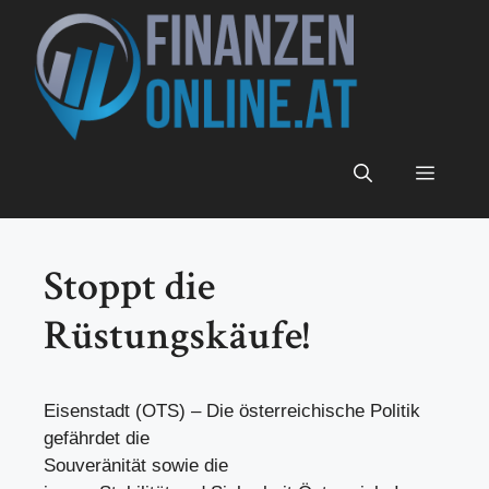
Zum
Inhalt
springen
Menü
Stoppt die
Rüstungskäufe!
Eisenstadt (OTS) – Die österreichische Politik
gefährdet die
Souveränität sowie die