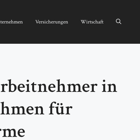
ternehmen
Versicherungen
Wirtschaft
Arbeitnehmer in
ahmen für
ärme