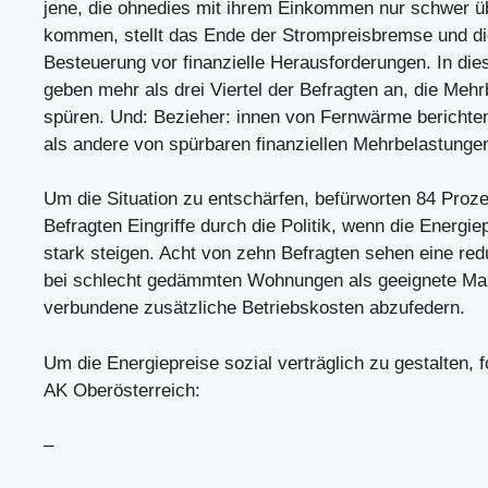
jene, die ohnedies mit ihrem Einkommen nur schwer ü
kommen, stellt das Ende der Strompreisbremse und d
Besteuerung vor finanzielle Herausforderungen. In di
geben mehr als drei Viertel der Befragten an, die Meh
spüren. Und: Bezieher: innen von Fernwärme berichte
als andere von spürbaren finanziellen Mehrbelastunge
Um die Situation zu entschärfen, befürworten 84 Proze
Befragten Eingriffe durch die Politik, wenn die Energie
stark steigen. Acht von zehn Befragten sehen eine red
bei schlecht gedämmten Wohnungen als geeignete M
verbundene zusätzliche Betriebskosten abzufedern.
Um die Energiepreise sozial verträglich zu gestalten, f
AK Oberösterreich:
–