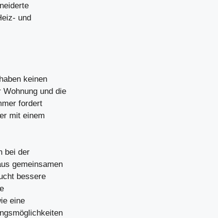
neiderte
Heiz- und
 haben keinen
er Wohnung und die
mmer fordert
er mit einem
 bei der
 aus gemeinsamen
ucht bessere
te
ie eine
ngsmöglichkeiten