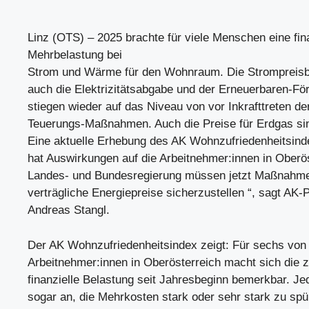
Linz (OTS) – 2025 brachte für viele Menschen eine fin
Mehrbelastung bei
Strom und Wärme für den Wohnraum. Die Strompreisb
auch die Elektrizitätsabgabe und der Erneuerbaren-För
stiegen wieder auf das Niveau von vor Inkrafttreten der
Teuerungs-Maßnahmen. Auch die Preise für Erdgas sin
Eine aktuelle Erhebung des AK Wohnzufriedenheitsindex
hat Auswirkungen auf die Arbeitnehmer:innen in Oberös
Landes- und Bundesregierung müssen jetzt Maßnahm
verträgliche Energiepreise sicherzustellen “, sagt AK-
Andreas Stangl.
Der AK Wohnzufriedenheitsindex zeigt: Für sechs von
Arbeitnehmer:innen in Oberösterreich macht sich die z
finanzielle Belastung seit Jahresbeginn bemerkbar. Je
sogar an, die Mehrkosten stark oder sehr stark zu sp