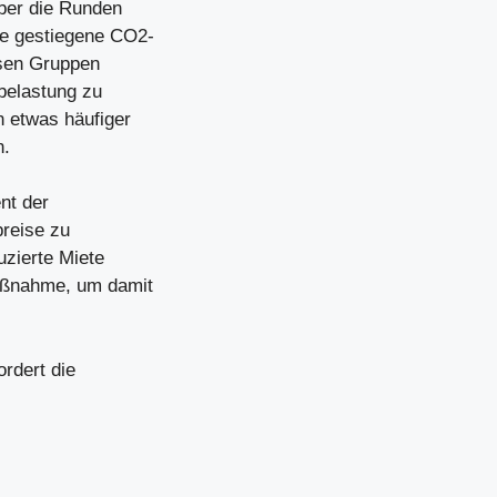
ber die Runden
ie gestiegene CO2-
esen Gruppen
rbelastung zu
n etwas häufiger
n.
nt der
preise zu
uzierte Miete
aßnahme, um damit
ordert die