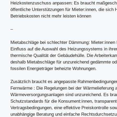
Heizkostenzuschuss anpassen: Es braucht maßgesch
öffentliche Unterstützungen für Mieter:innen, die sich 
Betriebskosten nicht mehr leisten können
–
Mietabschläge bei schlechter Dämmung: Mieter:innen
Einfluss auf die Auswahl des Heizungssystems in ihr
thermische Qualität der Gebäudehülle. Die Arbeiterka
deshalb Mietabschläge für unzureichend gedämmte od
fossilen Energieträger beheizte Wohnungen.
Zusätzlich braucht es angepasste Rahmenbedingungen
Fernwärme : Die Regelungen bei der Wärmelieferung
Wärmeversorgungsanlagen sind unzureichend. Es bra
Schutzstandards für die Konsument:innen, transparen
Vertragsbedingungen, eine effektive Preiskontrolle sow
unabhängige Beratung und einfache Rechtsdurchsetzu