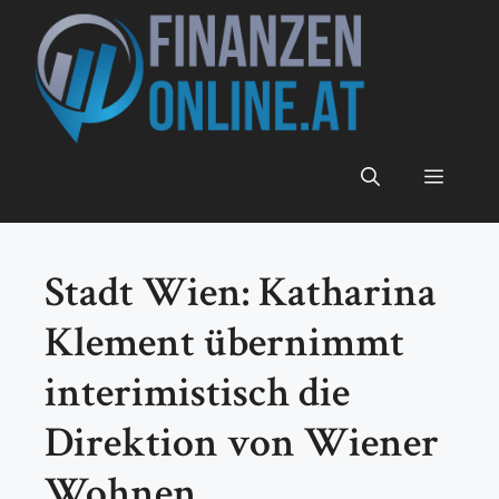
Zum
Inhalt
springen
Menü
Stadt Wien: Katharina
Klement übernimmt
interimistisch die
Direktion von Wiener
Wohnen